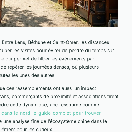
r. Entre Lens, Béthune et Saint-Omer, les distances
ouper les visites pour éviter de perdre du temps sur
rme qui permet de filtrer les événements par
 de repérer les journées denses, où plusieurs
utes les unes des autres.
 que ces rassemblements ont aussi un impact
sans, commerçants de proximité et associations tirent
rendre cette dynamique, une ressource comme
-dans-le-nord-le-guide-complet-pour-trouver-
 une analyse fine de l’écosystème chine dans le
lément pour les curieux.