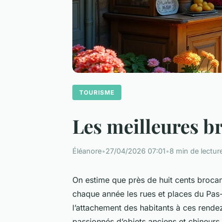
TOURISME
Les meilleures br
Éléanore
•
27/04/2026 07:01
•
8 min de lectur
On estime que près de huit cents broca
chaque année les rues et places du Pas-
l’attachement des habitants à ces rende
passionnés d’objets anciens et chineurs