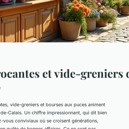
ocantes et vide-greniers 
e
ntes, vide-greniers et bourses aux puces animent
de-Calais. Un chiffre impressionnant, qui dit bien
z-vous conviviaux où se croisent générations,
 en quête de bonnes affaires. Ce ne sont pas