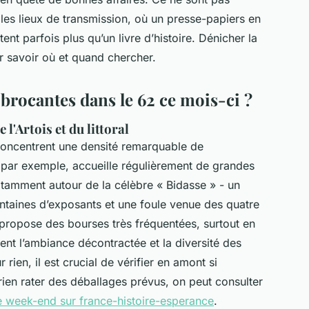
es lieux de transmission, où un presse-papiers en
nt parfois plus qu’un livre d’histoire. Dénicher la
savoir où et quand chercher.
brocantes dans le 62 ce mois-ci ?
l'Artois et du littoral
 concentrent une densité remarquable de
 par exemple, accueille régulièrement de grandes
otamment autour de la célèbre « Bidasse » - un
entaines d’exposants et une foule venue des quatre
, propose des bourses très fréquentées, surtout en
ent l’ambiance décontractée et la diversité des
rien, il est crucial de vérifier en amont si
rien rater des déballages prévus, on peut consulter
 week-end sur france-histoire-esperance
.