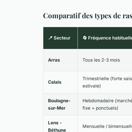
Comparatif des types de ra
📍 Secteur
🔄 Fréquence habituell
Arras
Tous les 2-3 mois
Trimestrielle (forte sai
Calais
estivale)
Boulogne-
Hebdomadaire (marché
sur-Mer
fixe + ponctuels)
Lens -
Mensuelle / bimensuell
Béthune