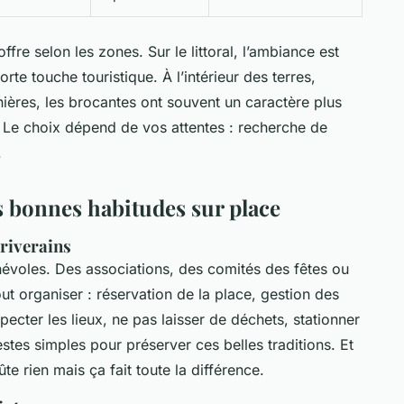
ffre selon les zones. Sur le littoral, l’ambiance est
te touche touristique. À l’intérieur des terres,
ières, les brocantes ont souvent un caractère plus
r. Le choix dépend de vos attentes : recherche de
.
es bonnes habitudes sur place
 riverains
névoles. Des associations, des comités des fêtes ou
t organiser : réservation de la place, gestion des
pecter les lieux, ne pas laisser de déchets, stationner
stes simples pour préserver ces belles traditions. Et
te rien mais ça fait toute la différence.