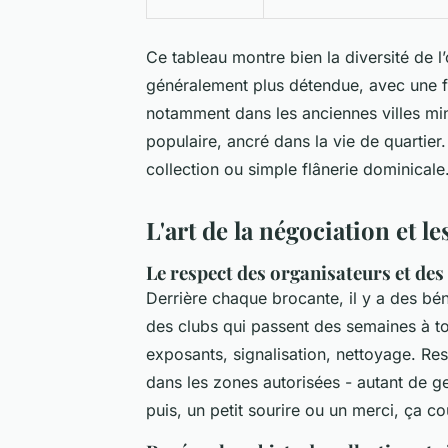
Ce tableau montre bien la diversité de l’o
généralement plus détendue, avec une for
notamment dans les anciennes villes min
populaire, ancré dans la vie de quartie
collection ou simple flânerie dominicale
L'art de la négociation et l
Le respect des organisateurs et des
Derrière chaque brocante, il y a des bé
des clubs qui passent des semaines à tou
exposants, signalisation, nettoyage. Res
dans les zones autorisées - autant de ge
puis, un petit sourire ou un merci, ça coû