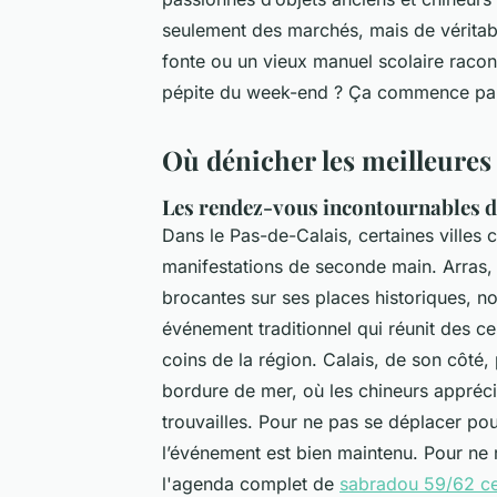
seulement des marchés, mais de véritabl
fonte ou un vieux manuel scolaire raconte
pépite du week-end ? Ça commence par 
Où dénicher les meilleures 
Les rendez-vous incontournables de 
Dans le Pas-de-Calais, certaines villes
manifestations de seconde main. Arras,
brocantes sur ses places historiques, n
événement traditionnel qui réunit des c
coins de la région. Calais, de son côté
bordure de mer, où les chineurs appréci
trouvailles. Pour ne pas se déplacer pour 
l’événement est bien maintenu. Pour ne 
l'agenda complet de
sabradou 59/62 ce