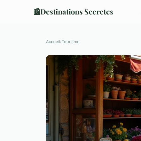
📰
Destinations Secretes
Accueil
›
Tourisme