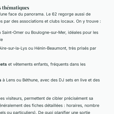
s thématiques
u’une face du panorama. Le 62 regorge aussi de
s par des associations et clubs locaux. On y trouve :
 Saint-Omer ou Boulogne-sur-Mer, idéales pour les
le
ire-sur-la-Lys ou Hénin-Beaumont, très prisés par
uets
et vêtements enfants, fréquents dans les
s
à Lens ou Béthune, avec des DJ sets en live et des
es visiteurs, permettent de cibler précisément sa
énéralement des fiches détaillées : horaires, nombre
ls ou particuliers). De quoi planifier une sortie