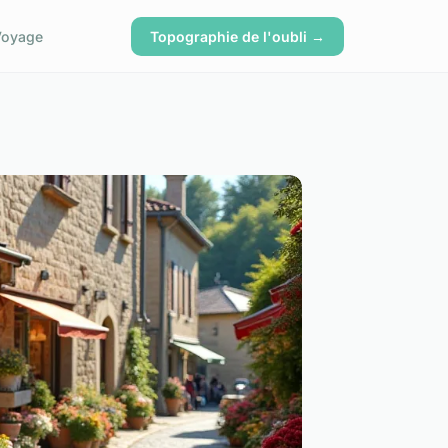
Voyage
Topographie de l'oubli →