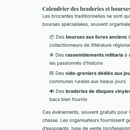
Calendrier des braderies et bourse
Les brocantes traditionnelles ne sont q
bourses spécialisées, souvent organisée
📦 Des
bourses aux livres anciens
à
collectionneurs de littérature régiona
🪖 Des
rassemblements militaria
à A
les passionnés d’histoire
🧸 Des
vide-greniers dédiés aux jo
communes rurales aux beaux jours
🔊 Des
braderies de disques vinyle
bacs bien fournis
Ces événements, souvent gratuits pour l
chasse. Les organisateurs fournissent g
d’exposants, type de vente (professionne