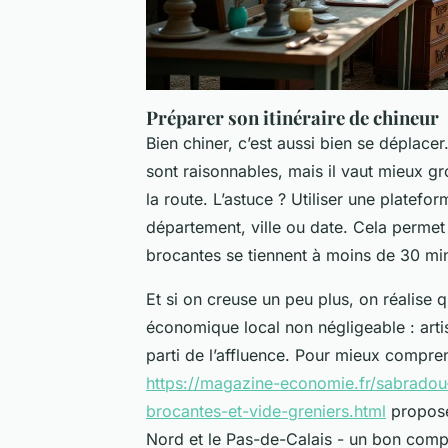
Préparer son itinéraire de chineur
Bien chiner, c’est aussi bien se déplace
sont raisonnables, mais il vaut mieux gr
la route. L’astuce ? Utiliser une platefo
département, ville ou date. Cela permet
brocantes se tiennent à moins de 30 min
Et si on creuse un peu plus, on réalise
économique local non négligeable : arti
parti de l’affluence. Pour mieux comp
https://magazine-economie.fr/sabradou
brocantes-et-vide-greniers.html
propose
Nord et le Pas-de-Calais - un bon comp