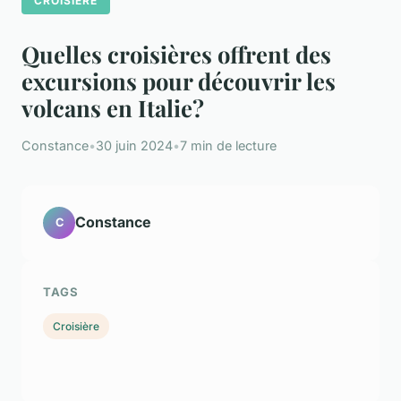
CROISIÈRE
Quelles croisières offrent des
excursions pour découvrir les
volcans en Italie?
Constance
•
30 juin 2024
•
7 min de lecture
Constance
C
TAGS
Croisière