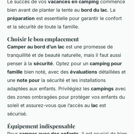
Le succès de vos
vacances en camping
commence
bien avant de planter la tente au
bord du lac
. La
préparation
est essentielle pour garantir le confort
et la sécurité de toute la famille.
Choisir le bon emplacement
Camper au bord d’un lac
est une promesse de
tranquillité et de beauté naturelle, mais il faut aussi
penser à la
sécurité
. Optez pour un
camping pour
famille
bien noté, avec des
évaluations
détaillées et
une
note pour
la sécurité et les installations
adaptées aux enfants. Privilégiez les
campings
avec
des zones ombragées pour protéger vos enfants du
soleil et assurez-vous que l’accès au
lac
est
sécurisé.
Équipement indispensable
Pour
camper avec des enfants
, il est crucial de bien