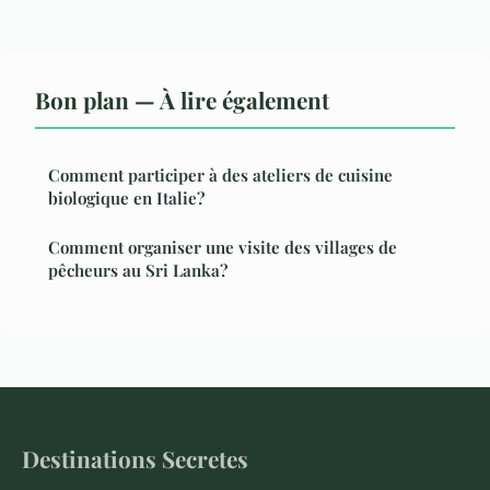
Bon plan — À lire également
Comment participer à des ateliers de cuisine
biologique en Italie?
Comment organiser une visite des villages de
pêcheurs au Sri Lanka?
Destinations Secretes